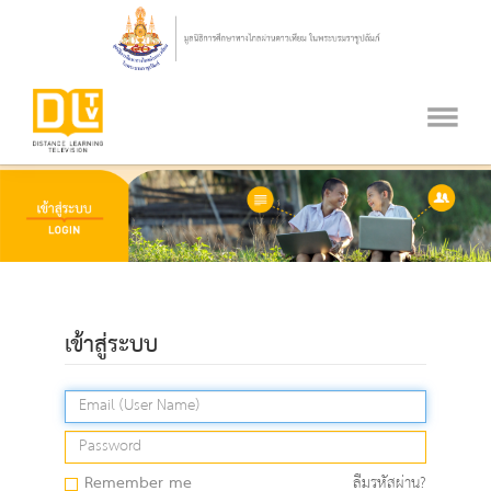
เข้าสู่ระบบ
Remember me
ลืมรหัสผ่าน?