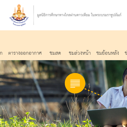
รก
ตารางออกอากาศ
ชมสด
ชมล่วงหน้า
ชมย้อนหลัง