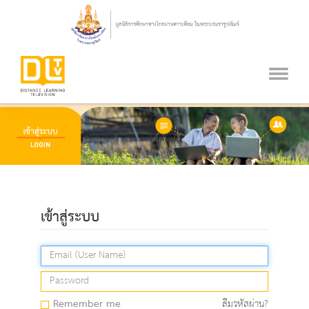
เข้าสู่ระบบ
Remember me
ลืมรหัสผ่าน?