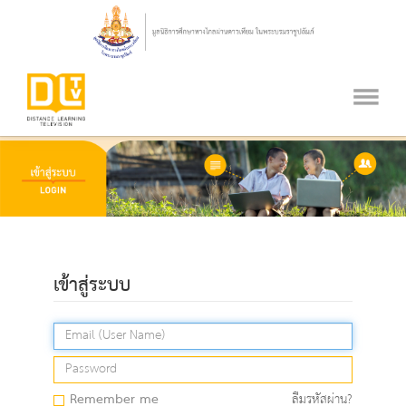
เข้าสู่ระบบ
Remember me
ลืมรหัสผ่าน?