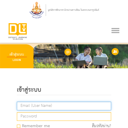
เข้าสู่ระบบ
Remember me
ลืมรหัสผ่าน?