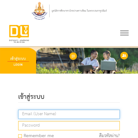
เข้าสู่ระบบ
Remember me
ลืมรหัสผ่าน?