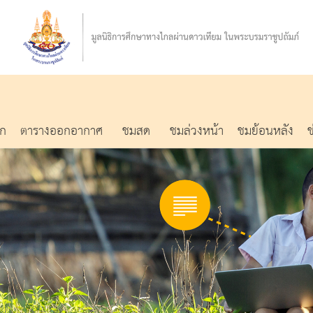
รก
ตารางออกอากาศ
ชมสด
ชมล่วงหน้า
ชมย้อนหลัง