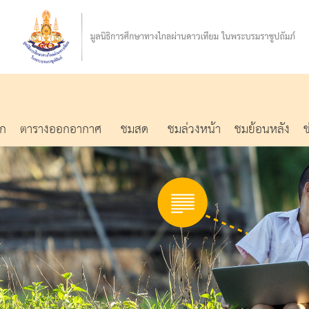
รก
ตารางออกอากาศ
ชมสด
ชมล่วงหน้า
ชมย้อนหลัง