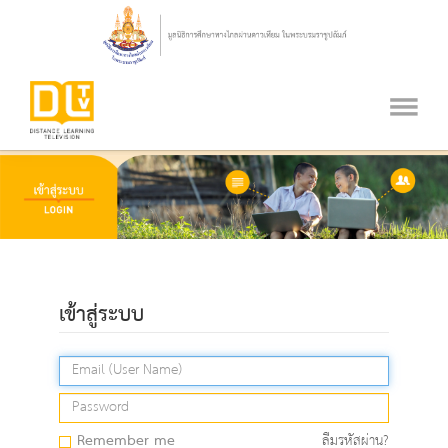
เข้าสู่ระบบ
Remember me
ลืมรหัสผ่าน?