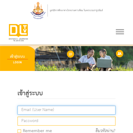
เข้าสู่ระบบ
Remember me
ลืมรหัสผ่าน?