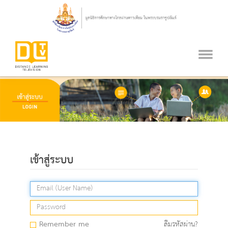
เข้าสู่ระบบ
Remember me
ลืมรหัสผ่าน?