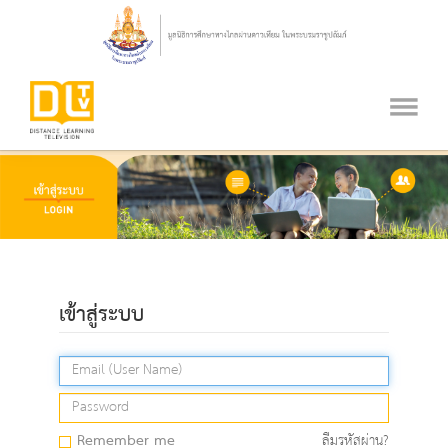
เข้าสู่ระบบ
Remember me
ลืมรหัสผ่าน?