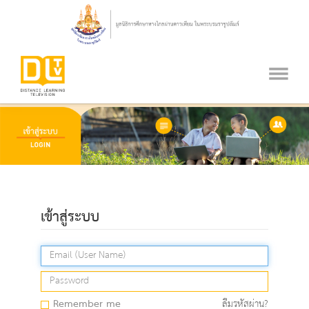
เข้าสู่ระบบ
Remember me
ลืมรหัสผ่าน?