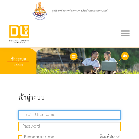
เข้าสู่ระบบ
Remember me
ลืมรหัสผ่าน?