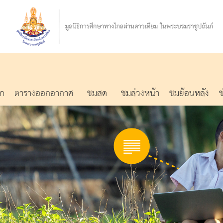
รก
ตารางออกอากาศ
ชมสด
ชมล่วงหน้า
ชมย้อนหลัง