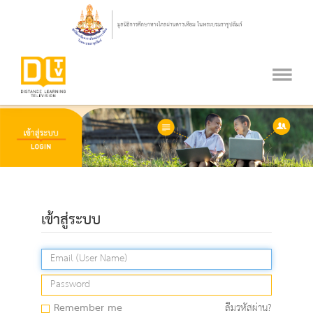
เข้าสู่ระบบ
Remember me
ลืมรหัสผ่าน?