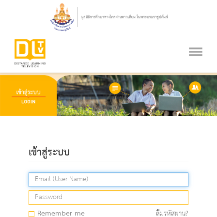
เข้าสู่ระบบ
Remember me
ลืมรหัสผ่าน?