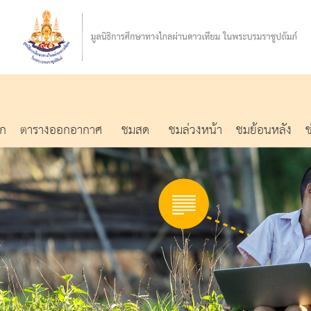
รก
ตารางออกอากาศ
ชมสด
ชมล่วงหน้า
ชมย้อนหลัง