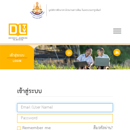
เข้าสู่ระบบ
Remember me
ลืมรหัสผ่าน?