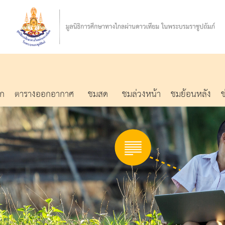
รก
ตารางออกอากาศ
ชมสด
ชมล่วงหน้า
ชมย้อนหลัง