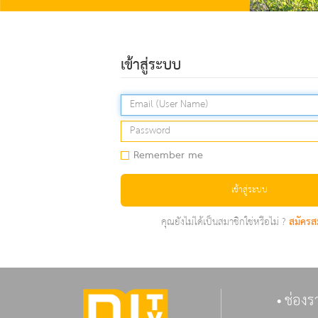
เข้าสู่ระบบ
Remember me
เข้าสู่ระบบ
คุณยังไม่ได้เป็นสมาชิกใช่หรือไม่ ?
สมัครส
ช่องร