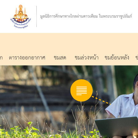
รก
ตารางออกอากาศ
ชมสด
ชมล่วงหน้า
ชมย้อนหลัง