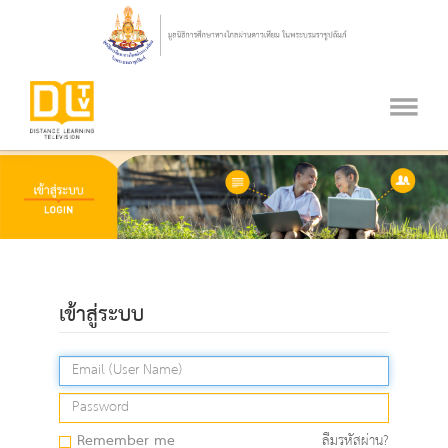
เข้าสู่ระบบ
Remember me
ลืมรหัสผ่าน?