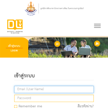
เข้าสู่ระบบ
Remember me
ลืมรหัสผ่าน?