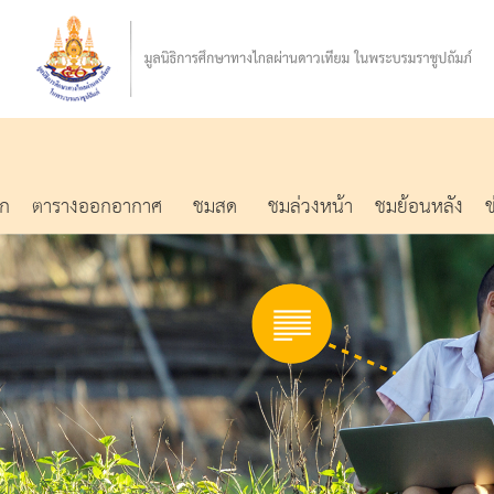
รก
ตารางออกอากาศ
ชมสด
ชมล่วงหน้า
ชมย้อนหลัง