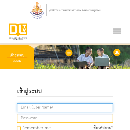
เข้าสู่ระบบ
Remember me
ลืมรหัสผ่าน?