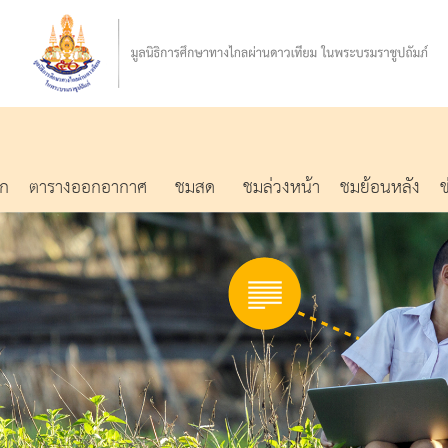
รก
ตารางออกอากาศ
ชมสด
ชมล่วงหน้า
ชมย้อนหลัง