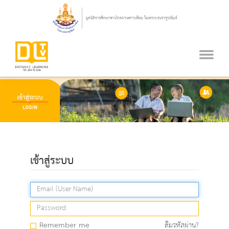
เข้าสู่ระบบ
Remember me
ลืมรหัสผ่าน?