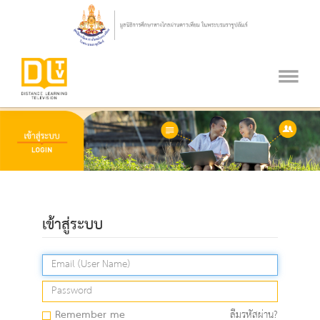
เข้าสู่ระบบ
Remember me
ลืมรหัสผ่าน?