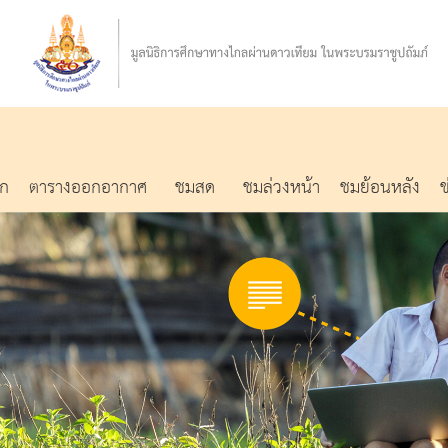
รก
ตารางออกอากาศ
ชมสด
ชมล่วงหน้า
ชมย้อนหลัง