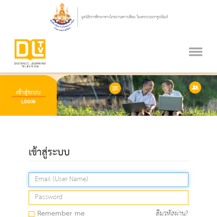
เข้าสู่ระบบ
Remember me
ลืมรหัสผ่าน?