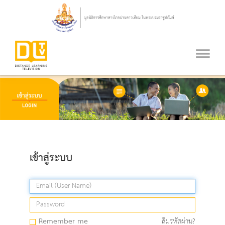
เข้าสู่ระบบ
Remember me
ลืมรหัสผ่าน?