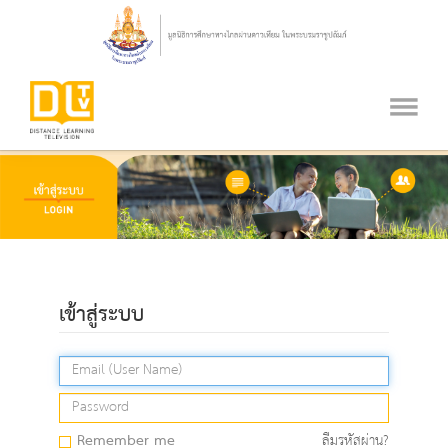
เข้าสู่ระบบ
Remember me
ลืมรหัสผ่าน?