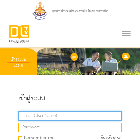
เข้าสู่ระบบ
Remember me
ลืมรหัสผ่าน?