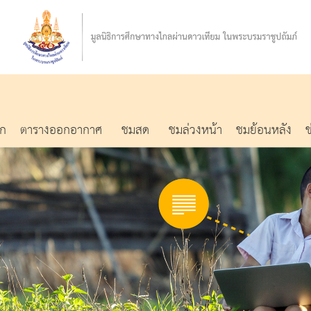
รก
ตารางออกอากาศ
ชมสด
ชมล่วงหน้า
ชมย้อนหลัง