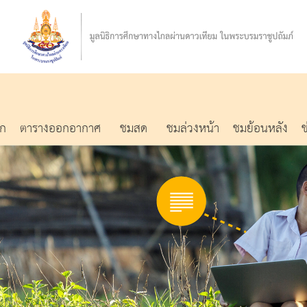
รก
ตารางออกอากาศ
ชมสด
ชมล่วงหน้า
ชมย้อนหลัง