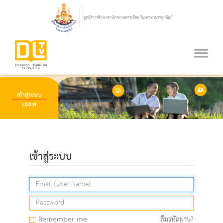
เข้าสู่ระบบ
Remember me
ลืมรหัสผ่าน?