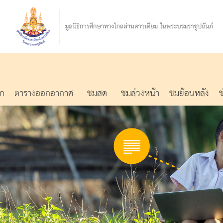
รก
ตารางออกอากาศ
ชมสด
ชมล่วงหน้า
ชมย้อนหลัง