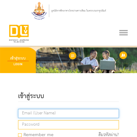
เข้าสู่ระบบ
Remember me
ลืมรหัสผ่าน?