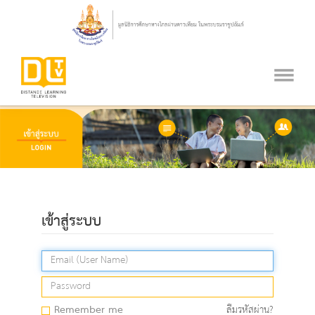
เข้าสู่ระบบ
Remember me
ลืมรหัสผ่าน?