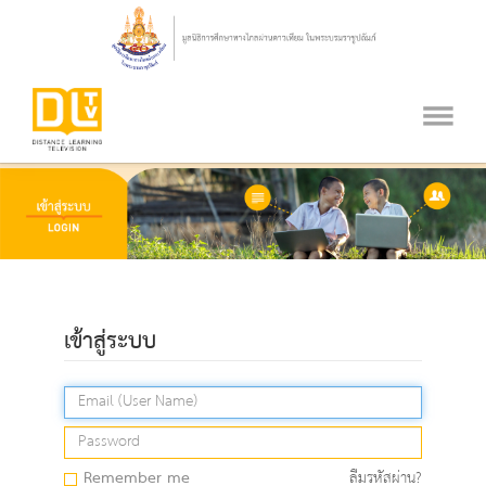
เข้าสู่ระบบ
Remember me
ลืมรหัสผ่าน?