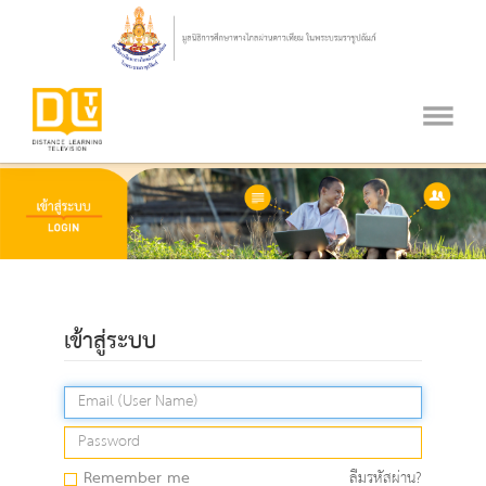
เข้าสู่ระบบ
Remember me
ลืมรหัสผ่าน?