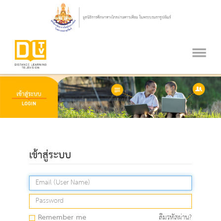
เข้าสู่ระบบ
Remember me
ลืมรหัสผ่าน?