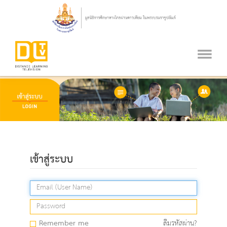
เข้าสู่ระบบ
Remember me
ลืมรหัสผ่าน?