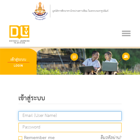
เข้าสู่ระบบ
Remember me
ลืมรหัสผ่าน?