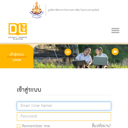
เข้าสู่ระบบ
Remember me
ลืมรหัสผ่าน?