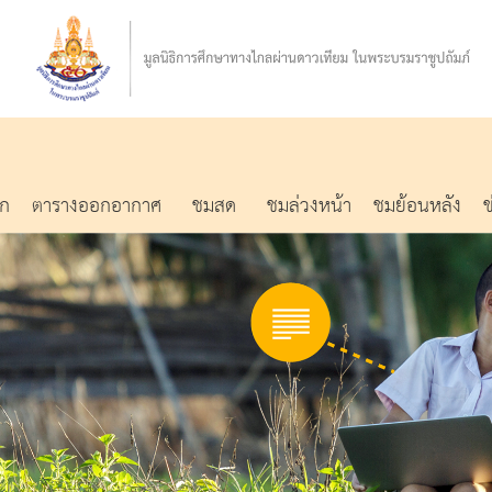
รก
ตารางออกอากาศ
ชมสด
ชมล่วงหน้า
ชมย้อนหลัง