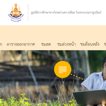
รก
ตารางออกอากาศ
ชมสด
ชมล่วงหน้า
ชมย้อนหลัง