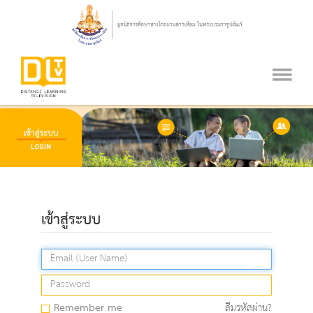
เข้าสู่ระบบ
Remember me
ลืมรหัสผ่าน?