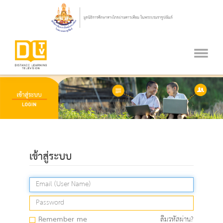
เข้าสู่ระบบ
Remember me
ลืมรหัสผ่าน?