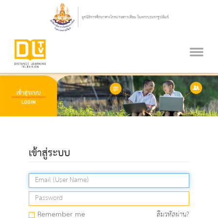
เข้าสู่ระบบ
Remember me
ลืมรหัสผ่าน?